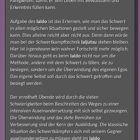
Fähigkeiten, damit er sein Leben mit Bewusstsein und
Erkenntnis füllen kann.
Aufgabe des
Iaido
ist das Erlernen, wie man das Schwert
in allen möglichen Situationen gezielt und sicher bewegen
kann. Dies alleine reicht aber nicht aus. Denn dann würde
man bei der Schwertkampftechnik
Iaijutsu
stehen bleiben.
Hier ist irgendwann kein wahrer Fortschritt mehr möglich.
Darüber hinaus geht es beim
Iaido
nicht nur um die
Methode, andere mit dem Schwert zu töten, sie zu
besiegen, sondern um die Überwindung des eigenen Egos.
Das eigene Selbst soll durch das Schwert getroffen und
besiegt werden.
Der ernsthaft Übende wird durch die vielen
Schwierigkeiten beim Beschreiten des Weges zu einer
intensiven Auseinandersetzung mit sich selbst gezwungen.
Die Überwindung und das stete Bemühen zur
Verbesserung sind der Kern der Ausbildung. Die klassische
Situation des Schwertkämpfers sich mit seinem Gegner
auseinandersetzen zu müssen steht im
Iaido