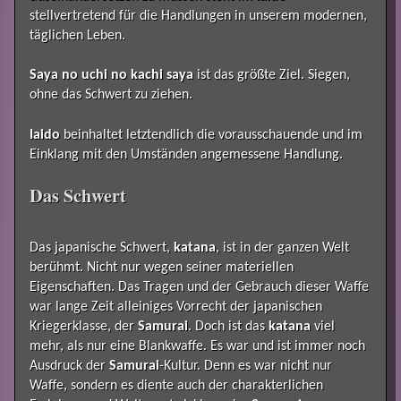
stellvertretend für die Handlungen in unserem modernen,
täglichen Leben.
Saya no uchi no kachi saya
ist das größte Ziel. Siegen,
ohne das Schwert zu ziehen.
Iaido
beinhaltet letztendlich die vorausschauende und im
Einklang mit den Umständen angemessene Handlung.
Das Schwert
Das japanische Schwert,
katana
, ist in der ganzen Welt
berühmt. Nicht nur wegen seiner materiellen
Eigenschaften. Das Tragen und der Gebrauch dieser Waffe
war lange Zeit alleiniges Vorrecht der japanischen
Kriegerklasse, der
Samurai
. Doch ist das
katana
viel
mehr, als nur eine Blankwaffe. Es war und ist immer noch
Ausdruck der
Samurai
-Kultur. Denn es war nicht nur
Waffe, sondern es diente auch der charakterlichen