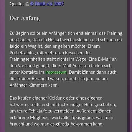
Quelle:
© DIaiB e.V. 2005
Der Anfang
Zu Beginn sollte ein Anfänger sich erst einmal das Training
anschauen, sich ein Holzschwert ausleihen und schauen ob
Iaido
ein Weg ist, den er gehen möchte. Einem
Probetraining mit mehreren Besuchen der
Trainingseinheiten steht nichts im Wege. Eine E-Mail an
den Vorstand genügt, die E-Mail Adressen finden sich
unter Kontakte im
Impressum
. Damit können dann auch
die Trainer Bescheid wissen, damit sich jemand um
Anfänger kümmern kann.
Das Kaufen eigener Kleidung oder eines eigenen
Schwertes sollte erst mit fachkundiger Hilfe geschehen,
um teure Fehlkäufe zu vermeiden. Außerdem können
erfahrene Mitglieder wertvolle Tipps geben, was man
braucht und wo man es günstig bekommen kann.